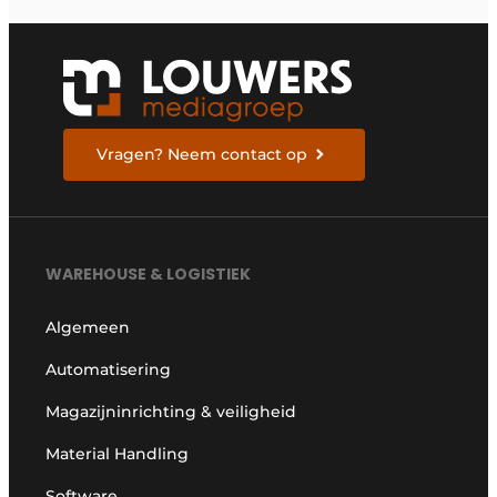
Vragen? Neem contact op
WAREHOUSE & LOGISTIEK
Algemeen
Automatisering
Magazijninrichting & veiligheid
Material Handling
Software