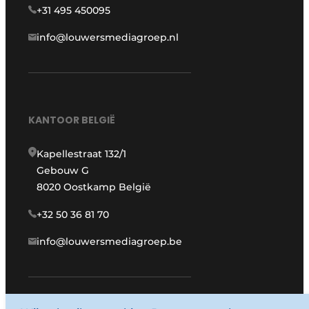
+31 495 450095
info@louwersmediagroep.nl
KANTOOR BELGIË
Kapellestraat 132/1
Gebouw G
8020 Oostkamp België
+32 50 36 81 70
info@louwersmediagroep.be