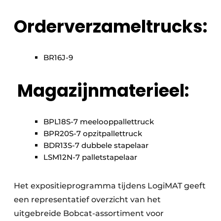
Orderverzameltrucks:
BR16J-9
Magazijnmaterieel:
BPL18S-7 meelooppallettruck
BPR20S-7 opzitpallettruck
BDR13S-7 dubbele stapelaar
LSM12N-7 palletstapelaar
Het expositieprogramma tijdens LogiMAT geeft
een representatief overzicht van het
uitgebreide Bobcat-assortiment voor