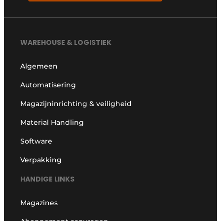
WAREHOUSE & LOGISTIEK
Algemeen
Automatisering
Magazijninrichting & veiligheid
Material Handling
Software
Verpakking
HANDIGE LINKS
Magazines