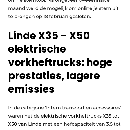
online stemtool. Na ongeveer tweeënhalve
maand werd de mogelijk om online je stem uit
te brengen op 18 februari gesloten.
Linde X35 – X50
elektrische
vorkheftrucks: hoge
prestaties, lagere
emissies
In de categorie ‘Intern transport en accessoires’
waren het de
elektrische vorkheftrucks X35 tot
X50 van Linde
met een hefcapaciteit van 3,5 tot