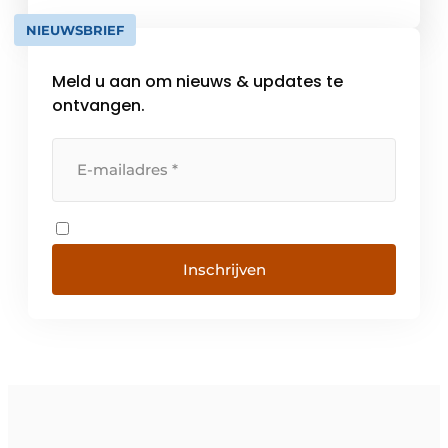
bieden we een one-stop-shop aanbod in
NIEUWSBRIEF
logistieke oplossingen gecombineerd met
een hoge servicegraad. Met vestigingen […]
Meld u aan om nieuws & updates te
ontvangen.
Inschrijven