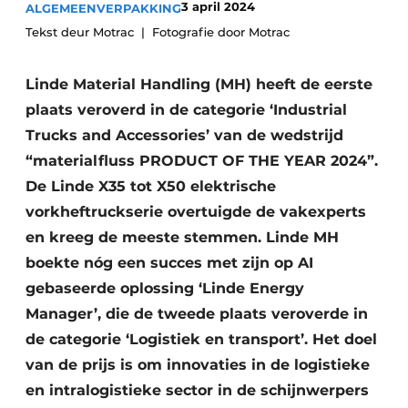
3 april 2024
ALGEMEEN
VERPAKKING
Tekst deur Motrac
Fotografie door Motrac
Linde Material Handling (MH) heeft de eerste
plaats veroverd in de categorie ‘Industrial
Trucks and Accessories’ van de wedstrijd
“materialfluss PRODUCT OF THE YEAR 2024”.
De Linde X35 tot X50 elektrische
vorkheftruckserie overtuigde de vakexperts
en kreeg de meeste stemmen. Linde MH
boekte nóg een succes met zijn op AI
gebaseerde oplossing ‘Linde Energy
Manager’, die de tweede plaats veroverde in
de categorie ‘Logistiek en transport’. Het doel
van de prijs is om innovaties in de logistieke
en intralogistieke sector in de schijnwerpers