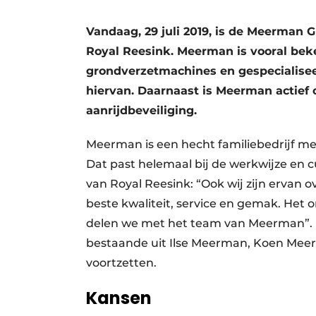
Vandaag, 29 juli 2019, is de Meerman
Royal Reesink. Meerman is vooral beke
grondverzetmachines en gespecialisee
hiervan. Daarnaast is Meerman actief 
aanrijdbeveiliging.
Meerman is een hecht familiebedrijf m
Dat past helemaal bij de werkwijze en c
van Royal Reesink: “Ook wij zijn ervan
beste kwaliteit, service en gemak. Het 
delen we met het team van Meerman”.
bestaande uit Ilse Meerman, Koen Meerm
voortzetten.
Kansen