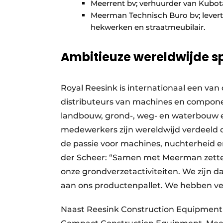
Meerrent bv; verhuurder van Kubo
Meerman Technisch Buro bv; levert e
hekwerken en straatmeubilair.
Ambitieuze wereldwijde s
Royal Reesink is internationaal een van 
distributeurs van machines en compon
landbouw, grond-, weg- en waterbouw e
medewerkers zijn wereldwijd verdeeld o
de passie voor machines, nuchterheid 
der Scheer: “Samen met Meerman zetten
onze grondverzetactiviteiten. We zijn 
aan ons productenpallet. We hebben v
Naast Reesink Construction Equipment w