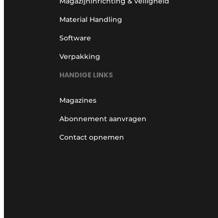
Magazijninrichting & veiligheid
Material Handling
Software
Verpakking
HANDIGE LINKS
Magazines
Abonnement aanvragen
Contact opnemen