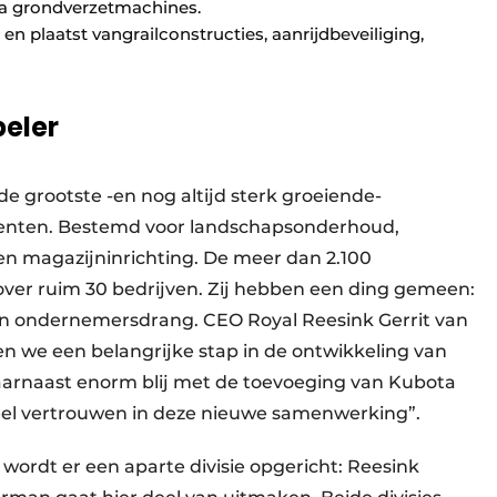
ta grondverzetmachines.
n plaatst vangrailconstructies, aanrijdbeveiliging,
peler
de grootste -en nog altijd sterk groeiende-
enten. Bestemd voor landschapsonderhoud,
n magazijninrichting. De meer dan 2.100
ver ruim 30 bedrijven. Zij hebben een ding gemeen:
en ondernemersdrang. CEO Royal Reesink Gerrit van
 we een belangrijke stap in de ontwikkeling van
daarnaast enorm blij met de toevoeging van Kubota
eel vertrouwen in deze nieuwe samenwerking”.
ordt er een aparte divisie opgericht: Reesink