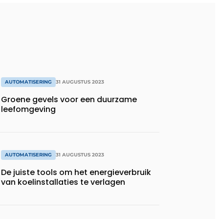
AUTOMATISERING
31 AUGUSTUS 2023
Groene gevels voor een duurzame
leefomgeving
AUTOMATISERING
31 AUGUSTUS 2023
De juiste tools om het energieverbruik
van koelinstallaties te verlagen