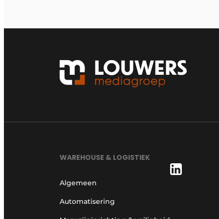
WAREHOUSE & LOGISTIEK
Algemeen
Automatisering