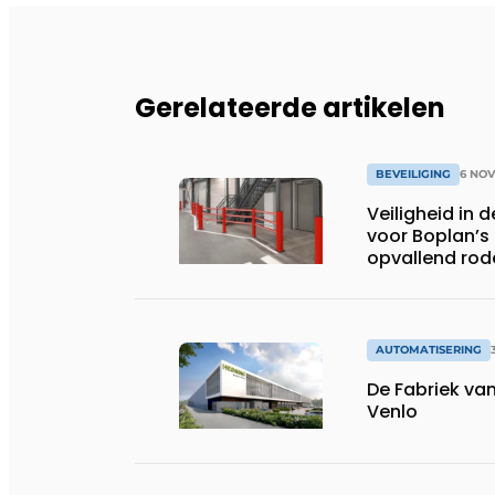
Gerelateerde artikelen
BEVEILIGING
6 NO
Veiligheid in d
voor Boplan’s 
opvallend rod
AUTOMATISERING
De Fabriek van
Venlo