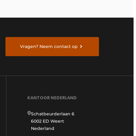
Vragen? Neem contact op
KANTOOR NEDERLAND
Schatbeurderlaan 6
6002 ED Weert
Nederland