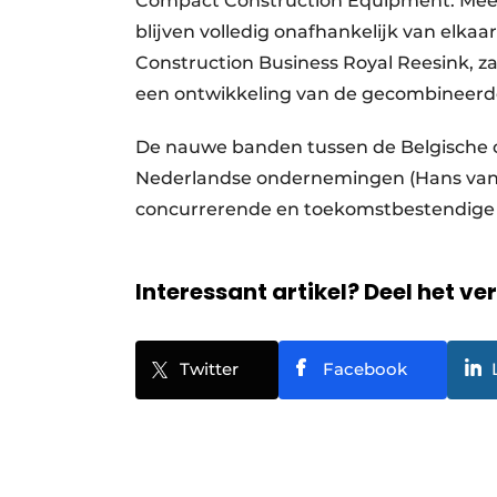
Compact Construction Equipment. Meerm
blijven volledig onafhankelijk van el
Construction Business Royal Reesink, 
een ontwikkeling van de gecombineerde 
De nauwe banden tussen de Belgische
Nederlandse ondernemingen (Hans van D
concurrerende en toekomstbestendige o
Interessant artikel? Deel het ve
Twitter
Facebook