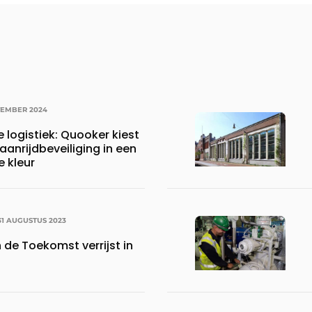
VEMBER 2024
e logistiek: Quooker kiest
aanrijdbeveiliging in een
e kleur
31 AUGUSTUS 2023
 de Toekomst verrijst in