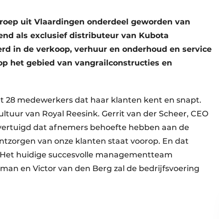
 Groep uit Vlaardingen onderdeel geworden van
nd als exclusief distributeur van Kubota
rd in de verkoop, verhuur en onderhoud en service
op het gebied van vangrailconstructies en
et 28 medewerkers dat haar klanten kent en snapt.
ultuur van Royal Reesink. Gerrit van der Scheer, CEO
 overtuigd dat afnemers behoefte hebben aan de
ontzorgen van onze klanten staat voorop. En dat
 Het huidige succesvolle managementteam
an en Victor van den Berg zal de bedrijfsvoering