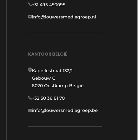
+31 495 450095
info@louwersmediagroep.nl
KANTOOR BELGIË
Kapellestraat 132/1
Gebouw G
8020 Oostkamp België
+32 50 36 81 70
info@louwersmediagroep.be