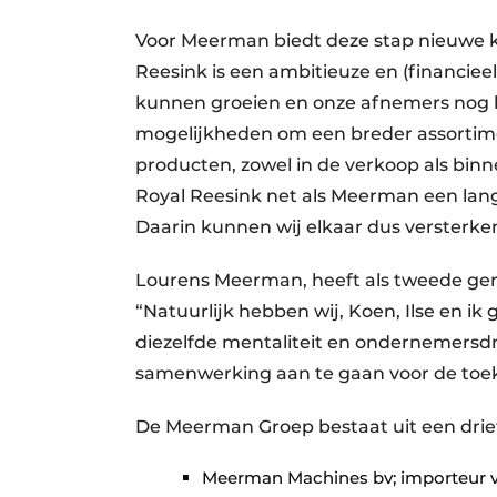
Voor Meerman biedt deze stap nieuwe k
Reesink is een ambitieuze en (financie
kunnen groeien en onze afnemers nog b
mogelijkheden om een breder assortime
producten, zowel in de verkoop als bin
Royal Reesink net als Meerman een lang
Daarin kunnen wij elkaar dus versterke
Lourens Meerman, heeft als tweede gener
“Natuurlijk hebben wij, Koen, Ilse en ik
diezelfde mentaliteit en ondernemersdr
samenwerking aan te gaan voor de toe
De Meerman Groep bestaat uit een driet
Meerman Machines bv; importeur v