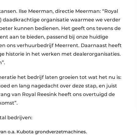
ansen. Ilse Meerman, directie Meerman: “Royal
el) daadkrachtige organisatie waarmee we verder
eter kunnen bedienen. Het geeft ons tevens de
nt aan te bieden, passend bij onze huidige
nen ons verhuurbedrijf Meerrent. Daarnaast heeft
e historie in het werken met dealerorganisaties.
n”.
atie het bedrijf laten groeien tot wat het nu is:
 goed en lang nagedacht over deze stap, en juist
ang van Royal Reesink heeft ons overtuigd de
komst”.
al bedrijven:
an o.a. Kubota grondverzetmachines.