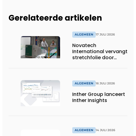
Gerelateerde artikelen
ALGEMEEN
17 JULI 2026
Novatech
International vervangt
stretchfolie door
herbruikbare
palletwikkels van
return2sender
ALGEMEEN
16 JULI 2026
Inther Group lanceert
Inther Insights
ALGEMEEN
14 JULI 2026