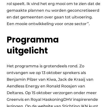
rol speelt. Ik vind het erg mooi om te zien dat de
gemaakte plannen nu worden geconcretiseerd
en dat gemeenten over gaan tot uitvoering.
Een mooie ontwikkeling voor onze sector’’.
Programma
uitgelicht
Het programma is grotendeels rond. Zo
ontvangen we op 13 oktober sprekers als
Benjamin Pilzer van Kiwa, Jack de Kraaij van
Aendless Energy en Ronald Roosjen van
Deltares. Op 15 oktober verzorgen onder meer
Greenvis en Royal HaskoningDHV inspirerende
lezingen. Op de
website
van Stichting IKN kunt