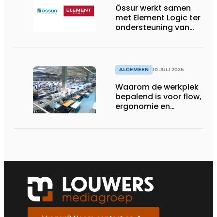
Össur werkt samen
met Element Logic ter
ondersteuning van
Healthcare-logistiek
in Nederland
ALGEMEEN
10 JULI 2026
Waarom de werkplek
bepalend is voor flow,
ergonomie en
productiviteit