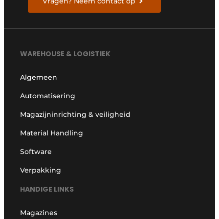
Vragen? Neem contact op
WAREHOUSE & LOGISTIEK
Algemeen
Automatisering
Magazijninrichting & veiligheid
Material Handling
Software
Verpakking
HANDIGE LINKS
Magazines