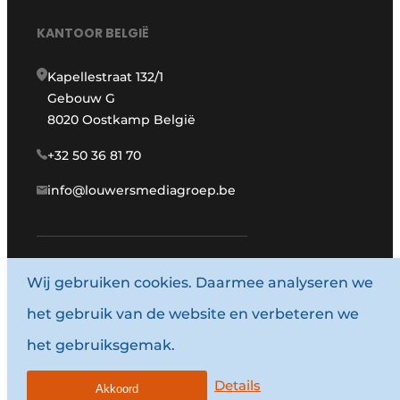
KANTOOR BELGIË
Kapellestraat 132/1
Gebouw G
8020 Oostkamp België
+32 50 36 81 70
info@louwersmediagroep.be
Wij gebruiken cookies. Daarmee analyseren we
www.louwersmediagroep.com
het gebruik van de website en verbeteren we
© 1987 - 2026 Louwersmediagroep.
het gebruiksgemak.
Algemene voorwaarden
Privacy policy
Details
Akkoord