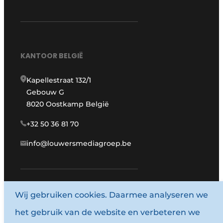
KANTOOR BELGIË
Kapellestraat 132/1
Gebouw G
8020 Oostkamp België
+32 50 36 81 70
info@louwersmediagroep.be
www.louwersmediagroep.com
Wij gebruiken cookies. Daarmee analyseren we
het gebruik van de website en verbeteren we
© 1987 - 2026 Louwersmediagroep.