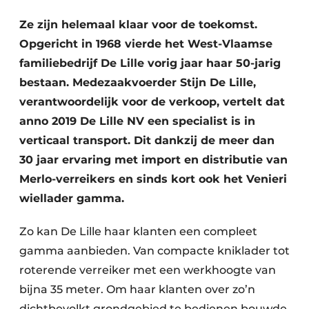
Ze zijn helemaal klaar voor de toekomst.
Opgericht in 1968 vierde het West-Vlaamse
familiebedrijf De Lille vorig jaar haar 50-jarig
bestaan. Medezaakvoerder Stijn De Lille,
verantwoordelijk voor de verkoop, vertelt dat
anno 2019 De Lille NV een specialist is in
verticaal transport. Dit dankzij de meer dan
30 jaar ervaring met import en distributie van
Merlo-verreikers en sinds kort ook het Venieri
wiellader gamma.
Zo kan De Lille haar klanten een compleet
gamma aanbieden. Van compacte kniklader tot
roterende verreiker met een werkhoogte van
bijna 35 meter. Om haar klanten over zo’n
dichtbevolkt grondgebied te bedienen bouwde