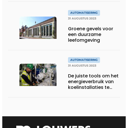
AUTOMATISERING
31 AUGUSTUS 2023
Groene gevels voor
een duurzame
leefomgeving
AUTOMATISERING
31 AUGUSTUS 2023
De juiste tools om het
energieverbruik van
koelinstallaties te
verlagen