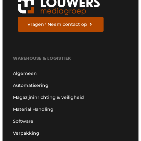
Vragen? Neem contact op
WAREHOUSE & LOGISTIEK
Algemeen
Automatisering
Magazijninrichting & veiligheid
Material Handling
Software
Verpakking