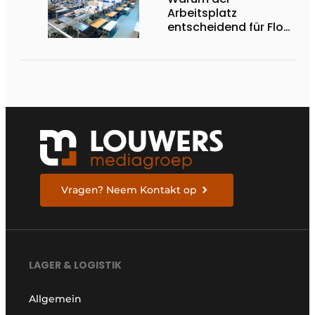
Arbeitsplatz
entscheidend für Flow,
Ergonomie und
Produktivität ist
Vragen? Neem Kontakt op
LAGER & LOGISTIK
Allgemein