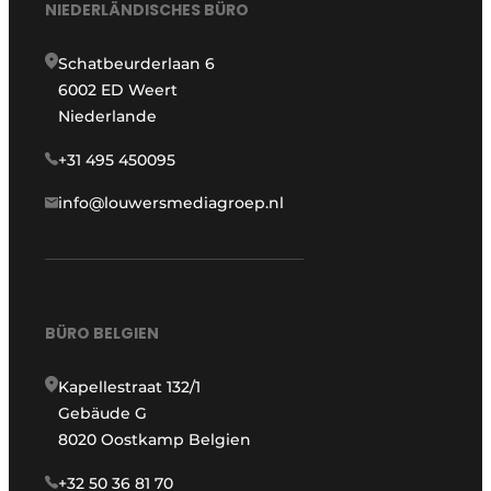
NIEDERLÄNDISCHES BÜRO
Schatbeurderlaan 6
6002 ED Weert
Niederlande
+31 495 450095
info@louwersmediagroep.nl
BÜRO BELGIEN
Kapellestraat 132/1
Gebäude G
8020 Oostkamp Belgien
+32 50 36 81 70