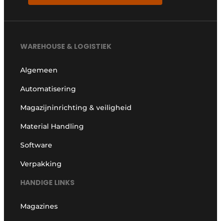
WAREHOUSE & LOGISTIEK
Algemeen
Automatisering
Magazijninrichting & veiligheid
Material Handling
Software
Verpakking
HANDIGE LINKS
Magazines