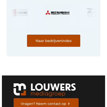
Naar bedrijvenindex
Vragen? Neem contact op