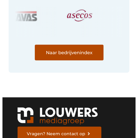
Naar bedrijvenindex
Vragen? Neem contact op