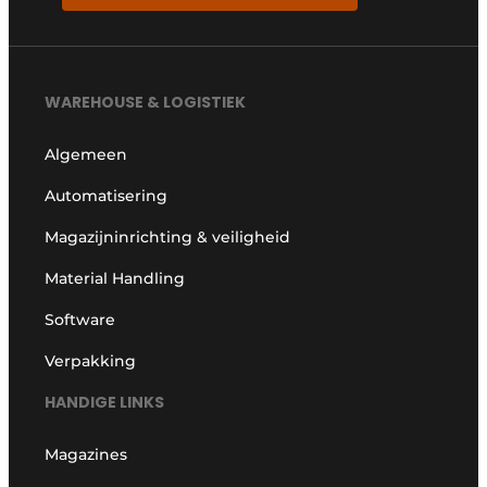
WAREHOUSE & LOGISTIEK
Algemeen
Automatisering
Magazijninrichting & veiligheid
Material Handling
Software
Verpakking
HANDIGE LINKS
Magazines