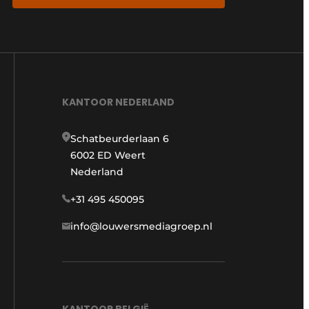
KANTOOR NEDERLAND
Schatbeurderlaan 6
6002 ED Weert
Nederland
+31 495 450095
info@louwersmediagroep.nl
KANTOOR BELGIË