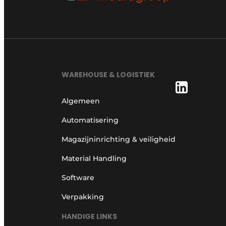
WAREHOUSE & LOGISTIEK
Algemeen
Automatisering
Magazijninrichting & veiligheid
Material Handling
Software
Verpakking
HANDIGE LINKS