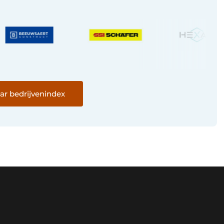
ar bedrijvenindex