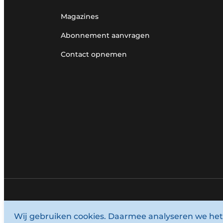
Magazines
Abonnement aanvragen
Contact opnemen
© 1987 - 2026 Louwersmediagroep.
Wij gebruiken cookies. Daarmee analyseren we het