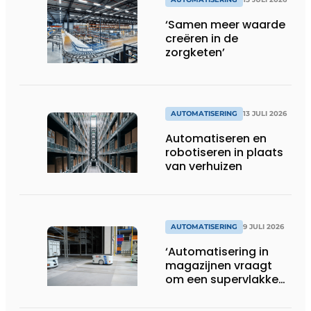
‘Samen meer waarde
creëren in de
zorgketen’
AUTOMATISERING
13 JULI 2026
Automatiseren en
robotiseren in plaats
van verhuizen
AUTOMATISERING
9 JULI 2026
‘Automatisering in
magazijnen vraagt
om een supervlakke
en schadevrije vloer’