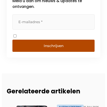
Meld u aan om nieuws & updates te
ontvangen.
Inschrijven
Gerelateerde artikelen
AUTOMATISERING
15 JULI 2026