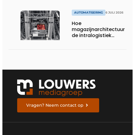
AUTOMATISERING
6 JULI 2026
Hoe
magazijnarchitectuur
de intralogistiek
verandert
Vragen? Neem contact op