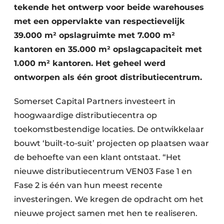
tekende het ontwerp voor beide warehouses
met een oppervlakte van respectievelijk
39.000 m² opslagruimte met 7.000 m²
kantoren en 35.000 m² opslagcapaciteit met
1.000 m² kantoren. Het geheel werd
ontworpen als één groot distributiecentrum.
Somerset Capital Partners investeert in
hoogwaardige distributiecentra op
toekomstbestendige locaties. De ontwikkelaar
bouwt ‘built-to-suit’ projecten op plaatsen waar
de behoefte van een klant ontstaat. “Het
nieuwe distributiecentrum VEN03 Fase 1 en
Fase 2 is één van hun meest recente
investeringen. We kregen de opdracht om het
nieuwe project samen met hen te realiseren.