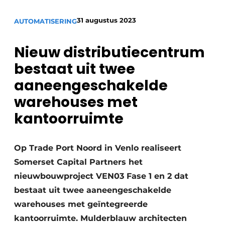
31 augustus 2023
AUTOMATISERING
Nieuw distributiecentrum
bestaat uit twee
aaneengeschakelde
warehouses met
kantoorruimte
Op Trade Port Noord in Venlo realiseert
Somerset Capital Partners het
nieuwbouwproject VEN03 Fase 1 en 2 dat
bestaat uit twee aaneengeschakelde
warehouses met geïntegreerde
kantoorruimte. Mulderblauw architecten