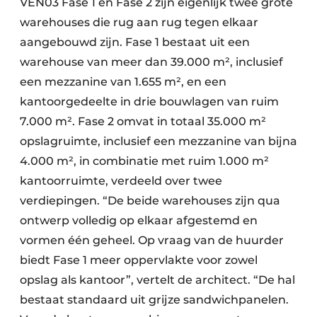
VEN03 Fase 1 en Fase 2 zijn eigenlijk twee grote
warehouses die rug aan rug tegen elkaar
aangebouwd zijn. Fase 1 bestaat uit een
warehouse van meer dan 39.000 m², inclusief
een mezzanine van 1.655 m², en een
kantoorgedeelte in drie bouwlagen van ruim
7.000 m². Fase 2 omvat in totaal 35.000 m²
opslagruimte, inclusief een mezzanine van bijna
4.000 m², in combinatie met ruim 1.000 m²
kantoorruimte, verdeeld over twee
verdiepingen. “De beide warehouses zijn qua
ontwerp volledig op elkaar afgestemd en
vormen één geheel. Op vraag van de huurder
biedt Fase 1 meer oppervlakte voor zowel
opslag als kantoor”, vertelt de architect. “De hal
bestaat standaard uit grijze sandwichpanelen.