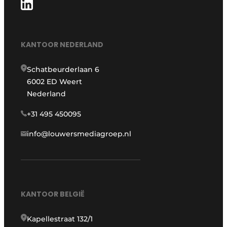
KANTOOR NEDERLAND
Schatbeurderlaan 6
6002 ED Weert
Nederland
+31 495 450095
info@louwersmediagroep.nl
KANTOOR BELGIË
Kapellestraat 132/1